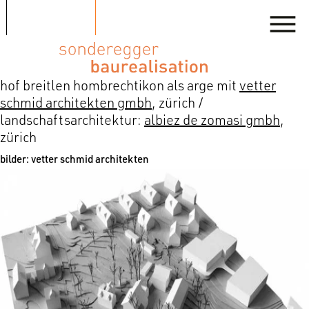
hof breitlen hombrechtikon als arge mit
vetter
schmid architekten gmbh
, zürich /
landschaftsarchitektur:
albiez de zomasi gmbh
,
zürich
bilder: vetter schmid architekten